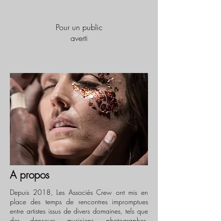
Pour un public
averti
A propos
Depuis 2018, Les Associés Crew ont mis en
place des temps de rencontres impromptues
entre artistes issus de divers domaines, tels que
des danseurs, musiciens, photographes,