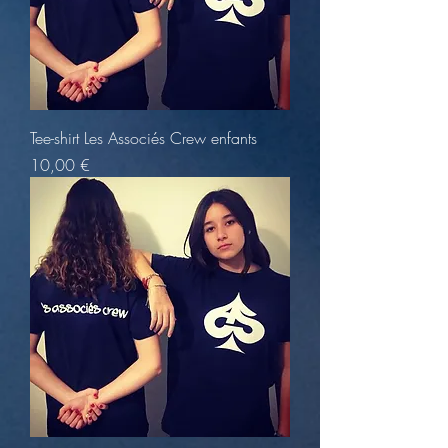
Tee-shirt Les Associés Crew enfants
Prix
10,00 €