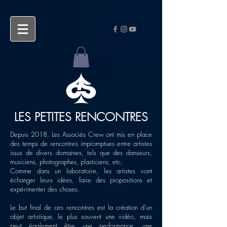
LES PETITES RENCONTRES
Depuis 2018, Les Associés Crew ont mis en place
des temps de rencontres impromptues entre artistes
issus de divers domaines, tels que des danseurs,
musiciens, photographes, plasticiens, etc.
Comme dans un laboratoire, les artistes vont
échanger leurs idées, faire des propositions et
expérimenter des choses.
Le but final de ces rencontres est la création d'un
objet artistique, le plus souvent une vidéo, mais
peut également être une performance, une