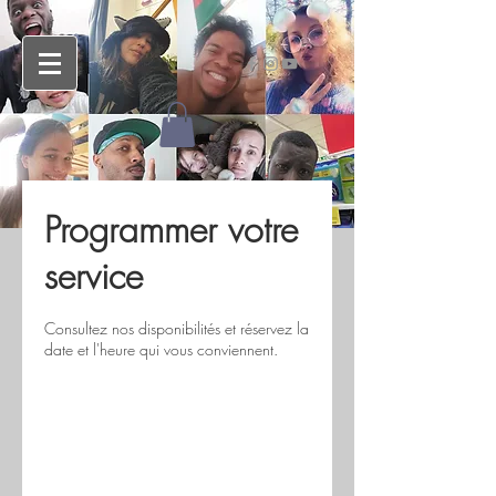
Programmer votre
service
Consultez nos disponibilités et réservez la
date et l'heure qui vous conviennent.