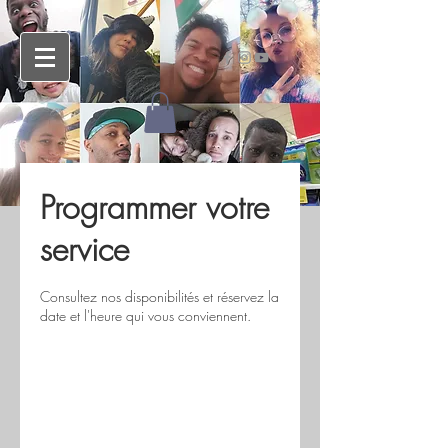
Programmer votre
service
Consultez nos disponibilités et réservez la
date et l'heure qui vous conviennent.