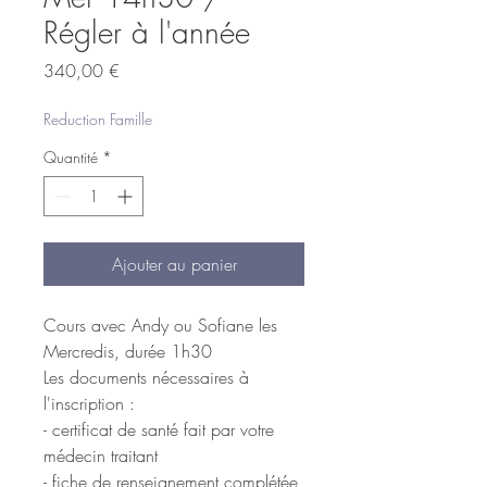
Régler à l'année
Prix
340,00 €
Reduction Famille
Quantité
*
Ajouter au panier
Cours avec Andy ou Sofiane les
Mercredis, durée 1h30
Les documents nécessaires à
l'inscription :
- certificat de santé fait par votre
médecin traitant
- fiche de renseignement complétée