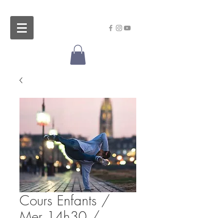
Cours Enfants /
Mer 14h30 /